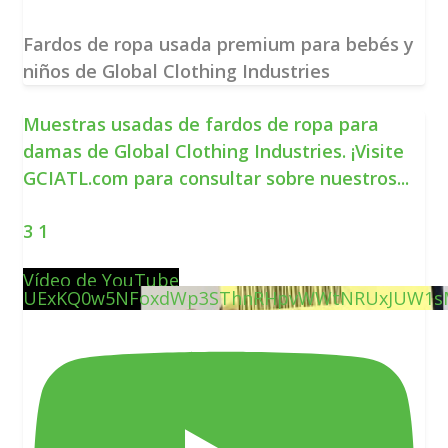
Fardos de ropa usada premium para bebés y
niños de Global Clothing Industries
Muestras usadas de fardos de ropa para
damas de Global Clothing Industries. ¡Visite
GCIATL.com para consultar sobre nuestros
...
3
1
Vídeo de YouTube
UExKQ0w5NFoxdWp3SThnRHpvWWtNRUxJUW1s