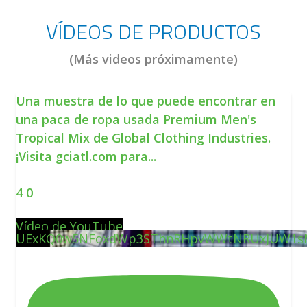
VÍDEOS DE PRODUCTOS
(Más videos próximamente)
Una muestra de lo que puede encontrar en
una paca de ropa usada Premium Men's
Tropical Mix de Global Clothing Industries.
¡Visita gciatl.com para
...
4
0
Vídeo de YouTube
UExKQ0w5NFoxdWp3SThnRHpvWWtNRUxJUW1s