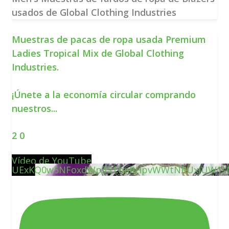
usados de Global Clothing Industries
Muestras de pacas de ropa usada Premium
Ladies Tropical Mix de Global Clothing
Industries.
¡Únete a la economía circular comprando
nuestros
...
2
0
Vídeo de YouTube
UExKQ0w5NFoxdWp3SThnRHpvWWtNRUxJUW1sM