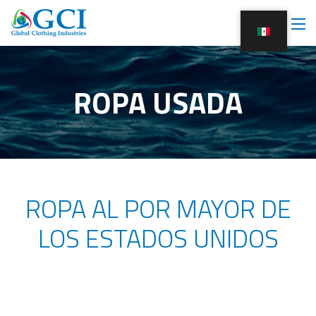
ROPA USADA
ROPA AL POR MAYOR DE
LOS ESTADOS UNIDOS