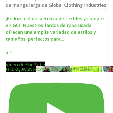
de manga larga de Global Clothing Industries
¡Reduzca el desperdicio de textiles y compre
en GCI! Nuestros fardos de ropa usada
ofrecen una amplia variedad de estilos y
tamaños, perfectos para
...
3
1
Vídeo de YouTube
UExKQ0w5NFoxdWp3SThnRHpvWWtNRUxJUW1s