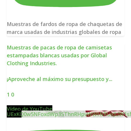
Muestras de fardos de ropa de chaquetas de
marca usadas de industrias globales de ropa
Muestras de pacas de ropa de camisetas
estampadas blancas usadas por Global
Clothing Industries.
¡Aproveche al máximo su presupuesto y
...
1
0
Vídeo de YouTube
UExKQ0w5NFoxdWp3SThnRHpvWWtNRUxJUW1s